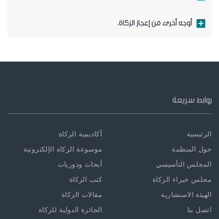
أوجه أخرى من إعجاز الزكاة.
روابط سريعة
الرئيسية
أكاديمية الزكاة
حول المنظمة
موسوعة الزكاة الإلكترونية
المجلس التأسيسي
أبحاث ودوريات
مجلس خبراء الزكاة
كتب الزكاة
الهيئة الاستشارية
مقالات الزكاة
اتصل بنا
الجائزة الدولية للزكاة