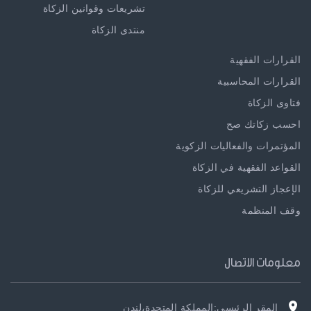
تشريعات وقوانين الزكاة
منتدى الزكاة
القرارات الفقهية
القرارات المحاسبية
فتاوى الزكاة
احسب زكاتك صح
المؤتمرات والفعاليات الزكوية
القواعد الفقهية في الزكاة
الإعجاز التشريعي للزكاة
وقف المنظمة
معلومات الاتصال
المقر الرئيسي:المملكة المتحدة،لندن