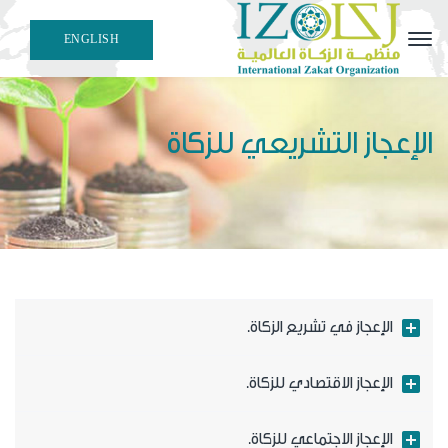
ENGLISH
هيئة علمية مهنية متخصصة في إصدار معايير وقرارات الزكاة
الفقهية والمحاسبية
الإعجاز التشريعي للزكاة
الإعجاز في تشريع الزكاة.
الإعجاز الاقتصادي للزكاة.
الإعجاز الاجتماعي للزكاة.