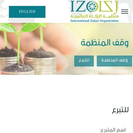
ENGLISH
هيئة علمية مهنية متخصصة في إصدار معايير وقرارات الزكاة
الفقهية والمحاسبية
وقف المنظمة
وقف المنظمة
للتبرع
للتبرع
اسم المتبرع: