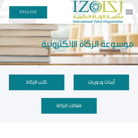
ENGLISH
هيئة علمية مهنية متخصصة في إصدار معايير وقرارات الزكاة
الفقهية والمحاسبية
موسوعة الزكاة الالكترونية
أبحاث ودوريات
كتب الزكاة
مقالات الزكاة