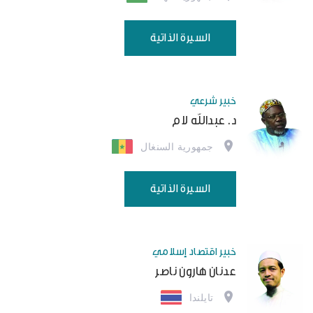
السيرة الذاتية
خبير شرعي
د. عبدالله لام
جمهورية السنغال
السيرة الذاتية
خبير اقتصاد إسلامي
عدنان هارون ناصر
تايلندا