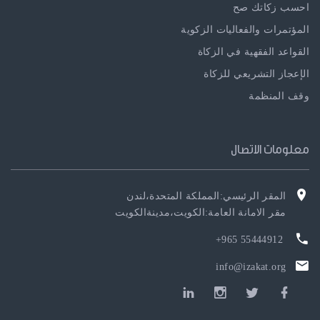
احسب زكاتك صح
المؤتمرات والفعاليات الزكوية
القواعد الفقهية في الزكاة
الإعجاز التشريعي للزكاة
وقف المنظمة
معلومات الاتصال
المقر الرئيسي:المملكة المتحدة،لندن
مقر الامانة العامة:الكويت،مدينةالكويت
55444912 965+
info@izakat.org