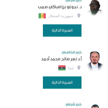
خبير شرعي
د. نجوغو بن امباكي صمب
جمهورية السنغال
السيرة الذاتية
خبير محاسبي
أ.د نصر صالح محمد أحمد
ليبيا
السيرة الذاتية
خبير شرعي