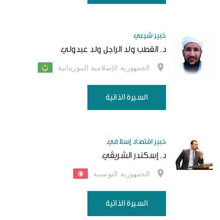
خبير شرعي
د. القطب ولد الراجل ولد عبدولي
الجمهورية الإسلامية الموريتانية
السيرة الذاتية
خبير اقتصاد إسلامي
د. إسكندر الشريڤي
الجمهورية التونسية
السيرة الذاتية