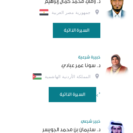
د. رامي محمد كمال إبراهيم
جمهورية مصر العربية
السيرة الذاتية
خبيرة شرعية
د. سونا عمر عبادي
المملكة الأردنية الهاشمية
السيرة الذاتية
">
خبير شرعي
د. سليمان بن محمد الجويسر