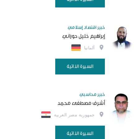
خبير اقتصاد إسلامي
إبراهيم خليل حوراني
ألمانيا
السيرة الذاتية
خبير محاسبي
أشرف مصطفى محمد
جمهورية مصر العربية
السيرة الذاتية