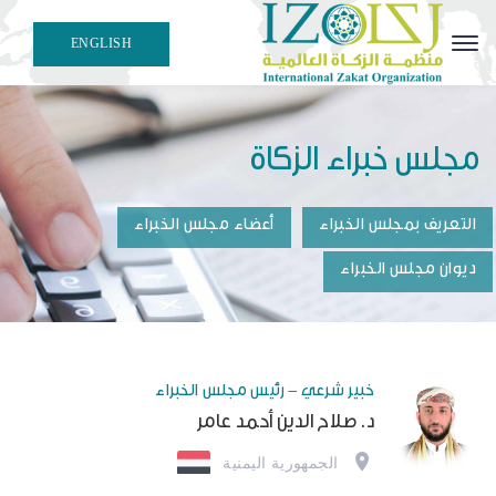
ENGLISH
هيئة علمية مهنية متخصصة في إصدار معايير وقرارات الزكاة
الفقهية والمحاسبية
مجلس خبراء الزكاة
التعريف بمجلس الخبراء
أعضاء مجلس الخبراء
ديوان مجلس الخبراء
خبير شرعي - رئيس مجلس الخبراء
د. صلاح الدين أحمد عامر
الجمهورية اليمنية